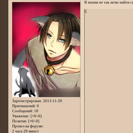
В жизни не так легко найти с
0
Зарегистрирован
: 2013-11-29
Приглашений:
0
Сообщений:
10
Уважение:
[+0/-0]
Позитив:
[+0/-0]
Провел на форуме:
2 часа 29 минут