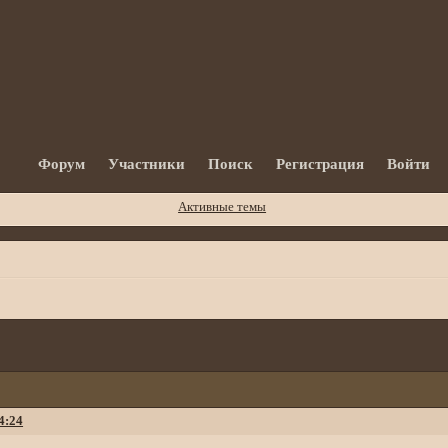
Форум
Участники
Поиск
Регистрация
Войти
Активные темы
4:24